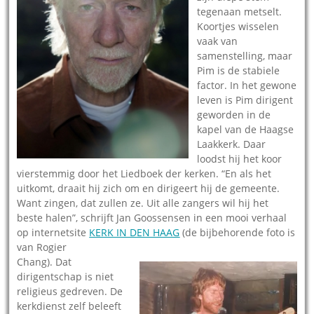
tegenaan metselt.
Koortjes wisselen
vaak van
samenstelling, maar
Pim is de stabiele
factor. In het gewone
leven is Pim dirigent
geworden in de
kapel van de Haagse
Laakkerk. Daar
loodst hij het koor
vierstemmig door het Liedboek der kerken. “En als het
uitkomt, draait hij zich om en dirigeert hij de gemeente.
Want zingen, dat zullen ze. Uit alle zangers wil hij het
beste halen”, schrijft Jan Goossensen in een mooi verhaal
op internetsite
KERK IN DEN HAAG
(de bijbehorende foto is
van Rogier
Chang).
Dat
dirigentschap is niet
religieus gedreven. De
kerkdienst zelf beleeft