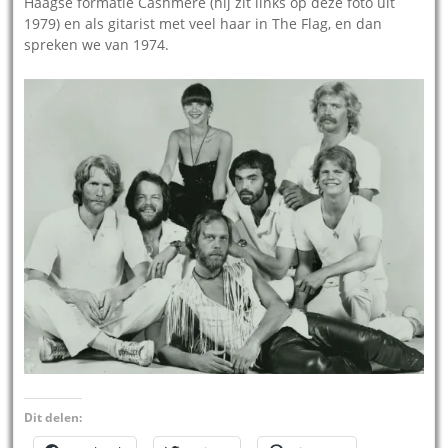
Haagse formatie Cashmere (hij zit links op deze foto uit
1979) en als gitarist met veel haar in The Flag, en dan
spreken we van 1974.
Dit delen: