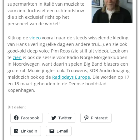
supermarkten in Italië van muziek te
voorzien.
Inclusief een ochtendshow
die zich exclusief richt op het
personeel van de winkel
!
Kijk op de
video
vooral naar de steeds wisselende kleding
van Hans Everling (elke dag een andere trui…), en zie ook
good-old deep voice Pim Roos (zie still uit video). Leuk om
te
zien
is ook de sessie voor Radio Norge Morgenklubben
in Noordwegen, want daarin spelen Big Band blazers een
grote rol. Mooie jingles ook. Trouwens, SOB Audio Imaging
meldt zich ook op de
Radiodays Europe
. Die worden op 17
en 18 maart gehouden in de Deense hoofdstad
Kopenhagen.
Dit delen:
Facebook
Twitter
Pinterest
LinkedIn
E-mail