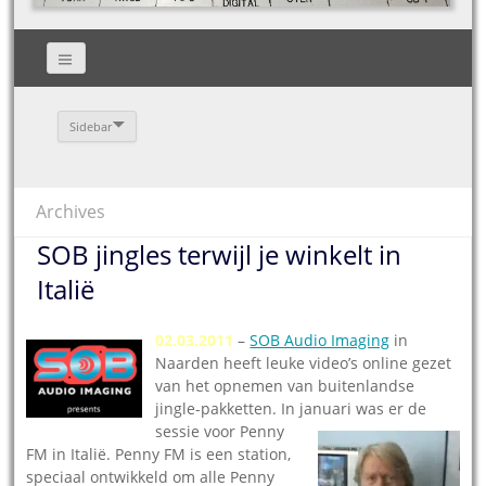
Sidebar
Archives
SOB jingles terwijl je winkelt in
Italië
02.03.2011
–
SOB Audio Imaging
in
Naarden heeft leuke video’s online gezet
van het opnemen van buitenlandse
jingle-pakketten. In januari was er de
sessie voor
Penny
FM in Italië. Penny FM is een station,
speciaal ontwikkeld om alle Penny