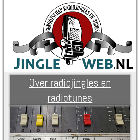
Over radiojingles en
radiotunes