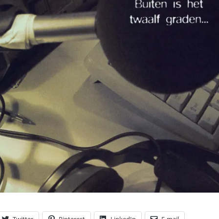
Twitter
Pinterest
LinkedIn
E-mail