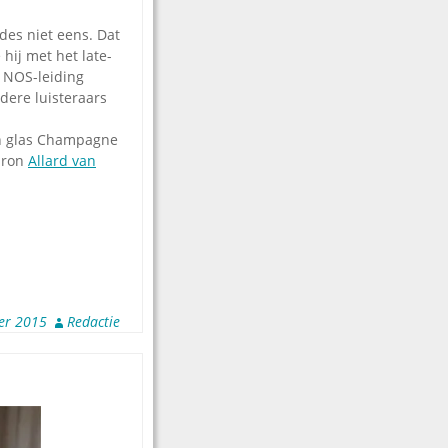
des niet eens. Dat
hij met het late-
 NOS-leiding
dere luisteraars
en glas Champagne
(bron
Allard van
er 2015
Redactie