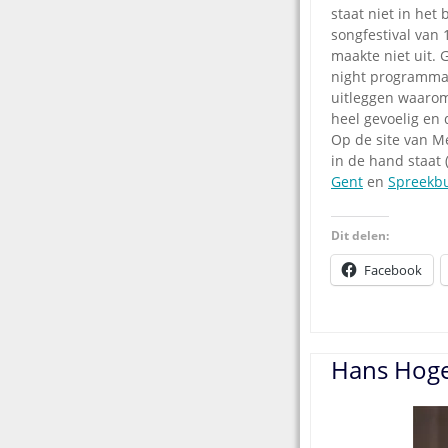
staat niet in het
songfestival van 
maakte niet uit.
night programma 
uitleggen waarom 
heel gevoelig en 
Op de site van M
in de hand staat 
Gent
en
Spreekbu
Dit delen:
Facebook
Hans Hoge