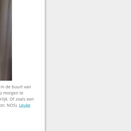
 in de buurt van
op morgen te
lijk. Of zoals een
ron: NOS).
Leuke