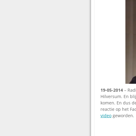
19-05-2014
– Radi
Hilversum. En bli
komen. En dus dee
reactie op het Fa
video
geworden.