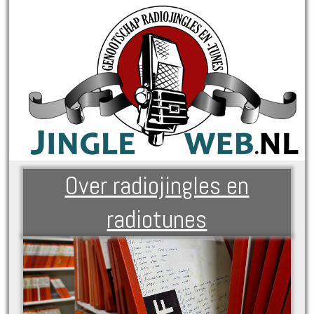
Over radiojingles en
radiotunes