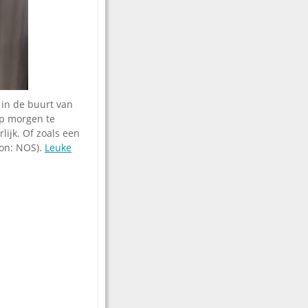
 in de buurt van
op morgen te
lijk. Of zoals een
ron: NOS).
Leuke