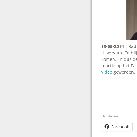
19-05-2014
– Radi
Hilversum. En bli
komen. En dus dee
reactie op het Fa
video
geworden.
Dit delen:
Facebook