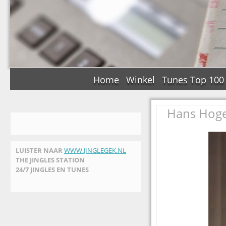
Home
Winkel
Tunes Top 100
Hans Hoge
LUISTER NAAR
WWW.JINGLEGEK.NL
THE JINGLES STATION
24/7 JINGLES EN TUNES