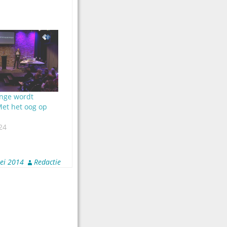
nge wordt
et het oog op
24
ei 2014
Redactie