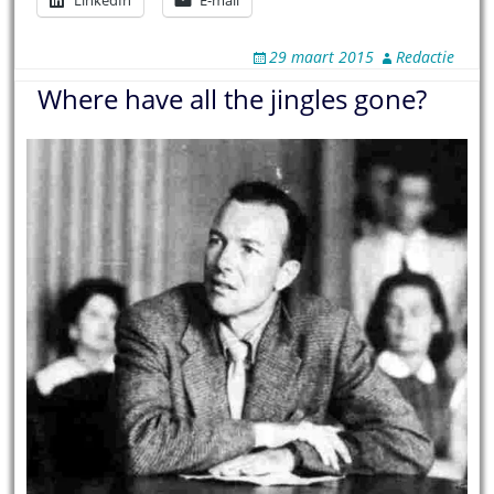
29 maart 2015
Redactie
Where have all the jingles gone?