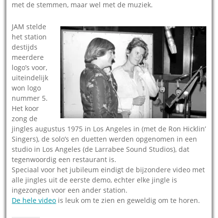
met de stemmen, maar wel met de muziek.
JAM stelde
het station
destijds
meerdere
logo’s voor,
uiteindelijk
won logo
nummer 5.
Het koor
zong de
jingles augustus 1975 in Los Angeles in (met de Ron Hicklin’
Singers), de solo’s en duetten werden opgenomen in een
studio in Los Angeles (de Larrabee Sound Studios), dat
tegenwoordig een restaurant is.
Speciaal voor het jubileum eindigt de bijzondere video met
alle jingles uit de eerste demo, echter elke jingle is
ingezongen voor een ander station.
De hele video
is leuk om te zien en geweldig om te horen.