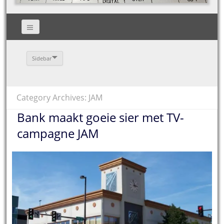
Sidebar
Category Archives: JAM
Bank maakt goeie sier met TV-
campagne JAM