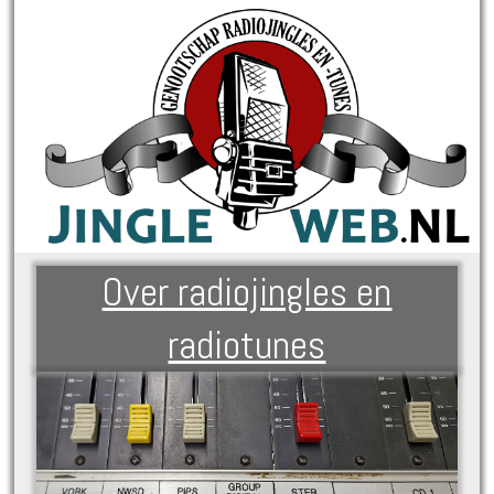
Over radiojingles en
radiotunes