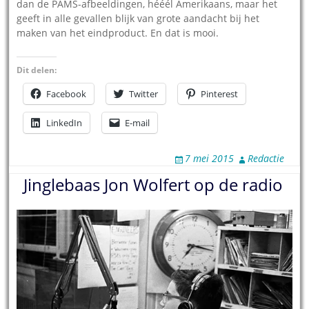
dan de PAMS-afbeeldingen, hééél Amerikaans, maar het
geeft in alle gevallen blijk van grote aandacht bij het
maken van het eindproduct. En dat is mooi.
Dit delen:
Facebook
Twitter
Pinterest
LinkedIn
E-mail
7 mei 2015
Redactie
Jinglebaas Jon Wolfert op de radio