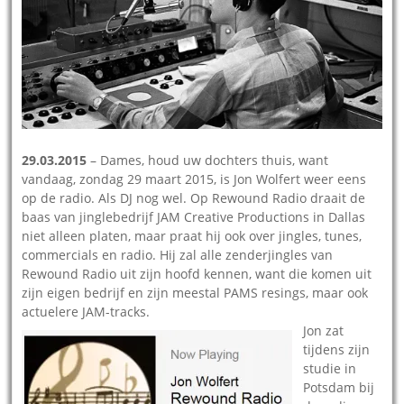
29.03.2015
– Dames, houd uw dochters thuis, want
vandaag, zondag 29 maart 2015, is Jon Wolfert weer eens
op de radio. Als DJ nog wel. Op Rewound Radio draait de
baas van jinglebedrijf JAM Creative Productions in Dallas
niet alleen platen, maar praat hij ook over jingles, tunes,
commercials en radio. Hij zal alle zenderjingles van
Rewound Radio uit zijn hoofd kennen, want die komen uit
zijn eigen bedrijf en zijn meestal PAMS resings, maar ook
actuelere JAM-tracks.
Jon zat
tijdens zijn
studie in
Potsdam bij