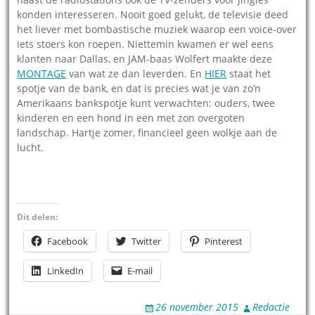
konden interesseren. Nooit goed gelukt, de televisie deed
het liever met bombastische muziek waarop een voice-over
iets stoers kon roepen. Niettemin kwamen er wel eens
klanten naar Dallas, en JAM-baas Wolfert maakte deze
MONTAGE
van wat ze dan leverden. En
HIER
staat het
spotje van de bank, en dat is precies wat je van zo’n
Amerikaans bankspotje kunt verwachten: ouders, twee
kinderen en een hond in een met zon overgoten
landschap. Hartje zomer, financieel geen wolkje aan de
lucht.
Dit delen:
Facebook
Twitter
Pinterest
LinkedIn
E-mail
26 november 2015
Redactie