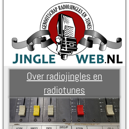
Over radiojingles en
radiotunes