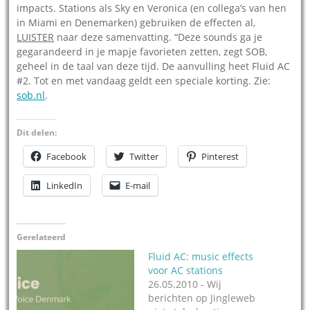
impacts. Stations als Sky en Veronica (en collega’s van hen
in Miami en Denemarken) gebruiken de effecten al,
LUISTER
naar deze samenvatting. “Deze sounds ga je
gegarandeerd in je mapje favorieten zetten, zegt SOB,
geheel in de taal van deze tijd. De aanvulling heet Fluid AC
#2. Tot en met vandaag geldt een speciale korting. Zie:
sob.nl
.
Dit delen:
Facebook
Twitter
Pinterest
LinkedIn
E-mail
Gerelateerd
Fluid AC: music effects
voor AC stations
26.05.2010 - Wij
berichten op Jingleweb