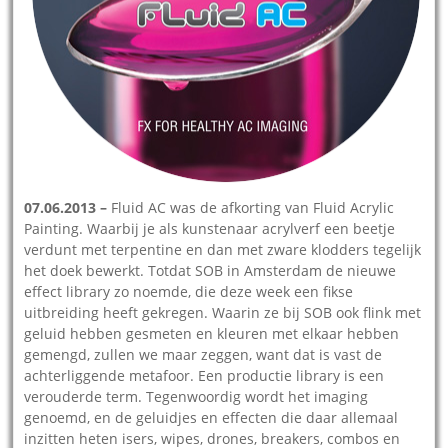
07.06.2013 –
Fluid AC was de afkorting van Fluid Acrylic
Painting. Waarbij je als kunstenaar acrylverf een beetje
verdunt met terpentine en dan met zware klodders tegelijk
het doek bewerkt. Totdat SOB in Amsterdam de nieuwe
effect library zo noemde, die deze week een fikse
uitbreiding heeft gekregen. Waarin ze bij SOB ook flink met
geluid hebben gesmeten en kleuren met elkaar hebben
gemengd, zullen we maar zeggen, want dat is vast de
achterliggende metafoor. Een productie library is een
verouderde term. Tegenwoordig wordt het imaging
genoemd, en de geluidjes en effecten die daar allemaal
inzitten heten isers, wipes, drones, breakers, combos en