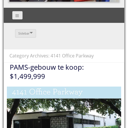
Sidebar
Category Archives: 4141 Office Parkway
PAMS-gebouw te koop:
$1,499,999