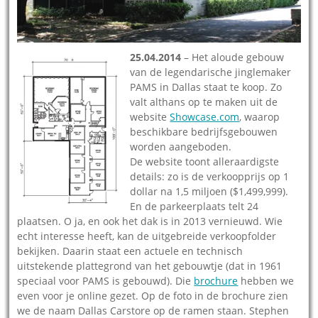
25.04.2014
– Het aloude gebouw
van de legendarische jinglemaker
PAMS in Dallas staat te koop. Zo
valt althans op te maken uit de
website
Showcase.com
, waarop
beschikbare bedrijfsgebouwen
worden aangeboden.
De website toont alleraardigste
details: zo is de verkoopprijs op 1
dollar na 1,5 miljoen ($1,499,999).
En de parkeerplaats telt 24
plaatsen. O ja, en ook het dak is in 2013 vernieuwd. Wie
echt interesse heeft, kan de uitgebreide verkoopfolder
bekijken. Daarin staat een actuele en technisch
uitstekende plattegrond van het gebouwtje (dat in 1961
speciaal voor PAMS is gebouwd). Die
brochure
hebben we
even voor je online gezet. Op de foto in de brochure zien
we de naam Dallas Carstore op de ramen staan. Stephen