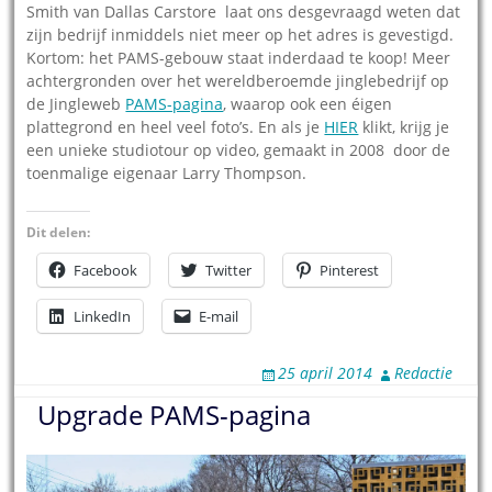
Smith van Dallas Carstore laat ons desgevraagd weten dat
zijn bedrijf inmiddels niet meer op het adres is gevestigd.
Kortom: het PAMS-gebouw staat inderdaad te koop! Meer
achtergronden over het wereldberoemde jinglebedrijf op
de Jingleweb
PAMS-pagina
, waarop ook een éigen
plattegrond en heel veel foto’s. En als je
HIER
klikt, krijg je
een unieke studiotour op video, gemaakt in 2008 door de
toenmalige eigenaar Larry Thompson.
Dit delen:
Facebook
Twitter
Pinterest
LinkedIn
E-mail
25 april 2014
Redactie
Upgrade PAMS-pagina