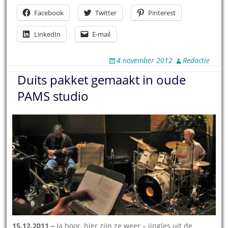
Facebook
Twitter
Pinterest
LinkedIn
E-mail
4 november 2012
Redactie
Duits pakket gemaakt in oude
PAMS studio
15.12.2011 –
Ja hoor, hier zijn ze weer – jingles uit de