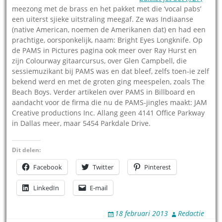
meezong met de brass en het pakket met die ‘vocal pabs’
een uiterst sjieke uitstraling meegaf. Ze was Indiaanse
(native American, noemen de Amerikanen dat) en had een
prachtige, oorsponkelijk, naam: Bright Eyes Longknife. Op
de PAMS in Pictures pagina ook meer over Ray Hurst en
zijn Colourway gitaarcursus, over Glen Campbell, die
sessiemuzikant bij PAMS was en dat bleef, zelfs toen-ie zelf
bekend werd en met de groten ging meespelen, zoals The
Beach Boys. Verder artikelen over PAMS in Billboard en
aandacht voor de firma die nu de PAMS-jingles maakt: JAM
Creative productions Inc. Allang geen 4141 Office Parkway
in Dallas meer, maar 5454 Parkdale Drive.
Dit delen:
Facebook
Twitter
Pinterest
LinkedIn
E-mail
18 februari 2013
Redactie