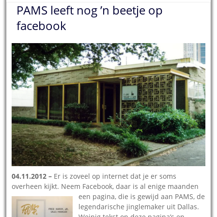
PAMS leeft nog ’n beetje op
facebook
04.11.2012 –
Er is zoveel op internet dat je er soms
overheen kijkt. Neem Facebook, daar is al enige maanden
een pagina, die is gewijd aan
PAMS, de
legendarische jinglemaker uit Dallas.
Weinig tekst op deze pagina’s en