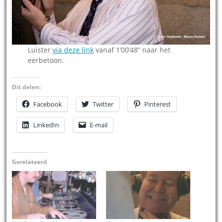
Luister
via deze link
vanaf 1’00’48” naar het
eerbetoon.
Dit delen:
Facebook
Twitter
Pinterest
LinkedIn
E-mail
Gerelateerd