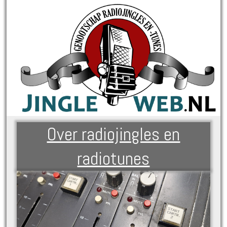
Over radiojingles en
radiotunes