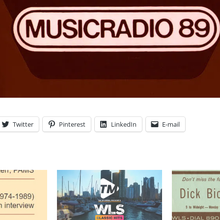
Twitter
Pinterest
LinkedIn
E-mail