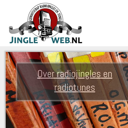
Over radiojingles en
radiotunes