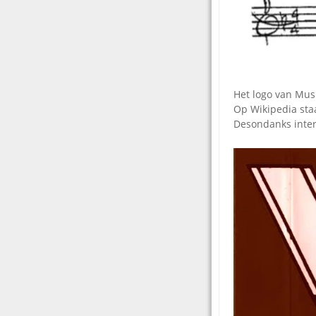
Het logo van Mus
Op Wikipedia staa
Desondanks inte