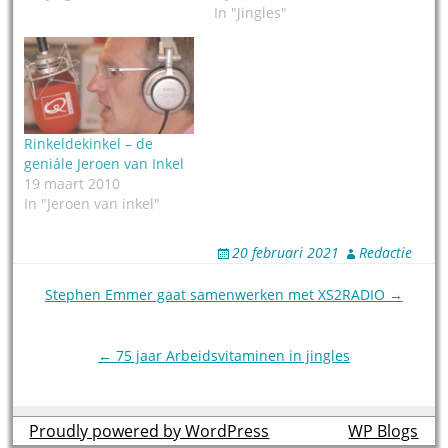
In "Jingles"
Rinkeldekinkel – de
geniále Jeroen van Inkel
19 maart 2010
In "Jeroen van inkel"
20 februari 2021
Redactie
Post
Stephen Emmer gaat samenwerken met XS2RADIO →
navigation
← 75 jaar Arbeidsvitaminen in jingles
Proudly powered by WordPress
theme by
WP Blogs