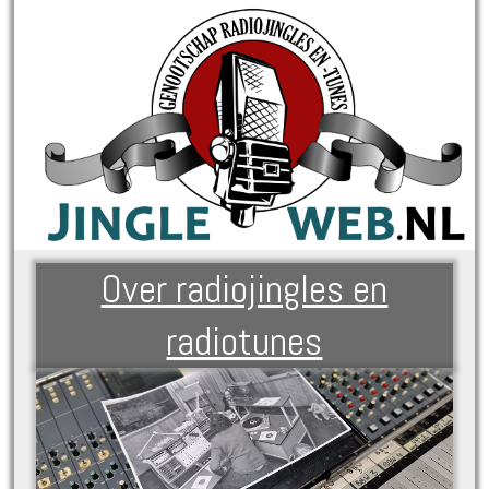
Over radiojingles en
radiotunes