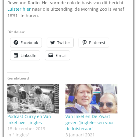
Rewound Radio. Het vormde ook de basis van dit bericht.
Luister hier
naar die uitzending, de Morning Zoo is vanaf
18’31” te horen.
Dit delen:
Facebook
Twitter
Pinterest
LinkedIn
E-mail
Gerelateerd
Podcast Curry en Van
Van Inkel en De Zwart
Inkel over jingles
geven ‘Jinglelessen voor
18 december 2019
de luisteraar’
In "Jingles"
3 januari 2021