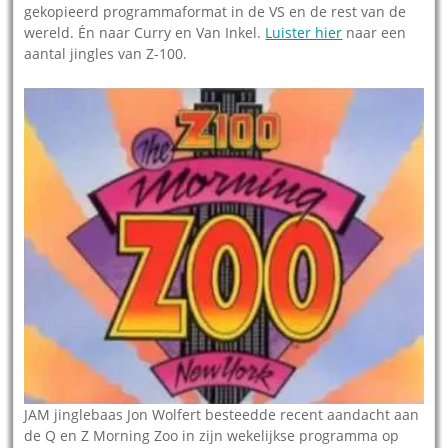
gekopieerd programmaformat in de VS en de rest van de
wereld. Én naar Curry en Van Inkel.
Luister hier
naar een
aantal jingles van Z-100.
JAM jinglebaas Jon Wolfert besteedde recent aandacht aan
de Q en Z Morning Zoo in zijn wekelijkse programma op