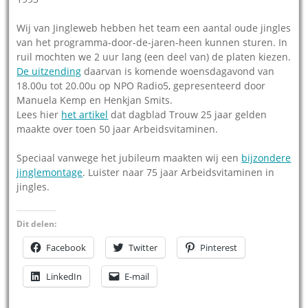
Wij van Jingleweb hebben het team een aantal oude jingles
van het programma-door-de-jaren-heen kunnen sturen. In
ruil mochten we 2 uur lang (een deel van) de platen kiezen.
De uitzending
daarvan is komende woensdagavond van
18.00u tot 20.00u op NPO Radio5, gepresenteerd door
Manuela Kemp en Henkjan Smits.
Lees hier
het artikel
dat dagblad Trouw 25 jaar gelden
maakte over toen 50 jaar Arbeidsvitaminen.
Speciaal vanwege het jubileum maakten wij een
bijzondere
jinglemontage
. Luister naar 75 jaar Arbeidsvitaminen in
jingles.
Dit delen:
Facebook
Twitter
Pinterest
LinkedIn
E-mail