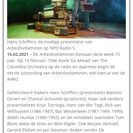
Hans Schiffers, de huidige presentator van
Arbeidsvitaminen op NPO Radio 5.
15.02.2021
– De Arbeidsvitaminen bestaan deze week 75
jaar. Op 19 februari 1946 klonk ‘Go Ahead’ van The
Columbia Orchestra op de radio en daarmee begin de
eerste uitzending van Arbeidsvitaminen, ook toen al van de
AVRO.
Gefeliciteerd makers Hans Schiffers (presentatie) Wannes
Dirven en Chantal Schouten (productie), maar ook eerdere
presentatoren Krijn Torringa, Hans van der Togt, Rick van
Velthuysen (1986-1987), Bas Westerweel (1987-1989, 1990),
Aldith Hunkar (1990-1992), en de inmiddels overleden Tom
Blom, Meta de Vries en Wim Rigter. Ook Mirjam Verhoef,
Gerard Ekdom en Jan Steeman ‘deden’ eerder De