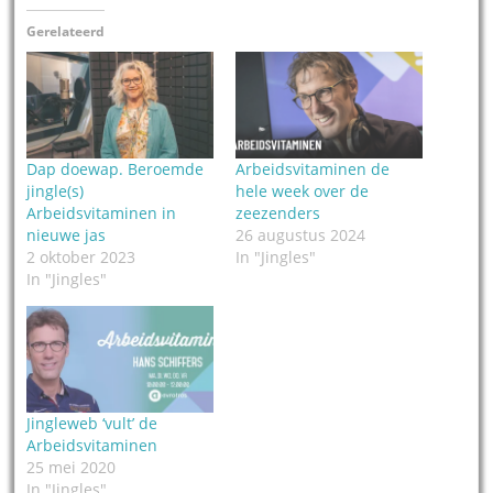
Gerelateerd
Dap doewap. Beroemde
Arbeidsvitaminen de
jingle(s)
hele week over de
Arbeidsvitaminen in
zeezenders
nieuwe jas
26 augustus 2024
2 oktober 2023
In "Jingles"
In "Jingles"
Jingleweb ‘vult’ de
Arbeidsvitaminen
25 mei 2020
In "Jingles"