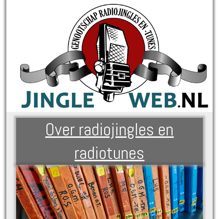
Over radiojingles en
radiotunes