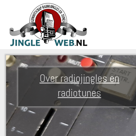
Over radiojingles en
radiotunes