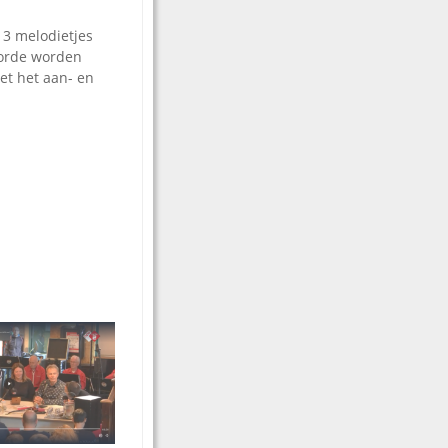
 3 melodietjes
lgorde worden
et het aan- en