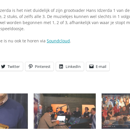
zerda is het niet duidelijk of zijn grootvader Hans Idzerda 1 van de
e, 2 stuks, of zelfs alle 3. De muziekjes kunnen wel slechts in 1 vo
wel worden begonnen met 1, 2 of 3, afhankelijk van waar je stopt m
 speeldoosje.
 is nu ook te horen via
Soundcloud
.
Twitter
Pinterest
LinkedIn
E-mail