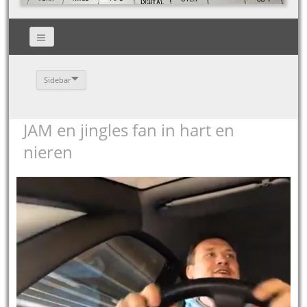
Sidebar
JAM en jingles fan in hart en
nieren