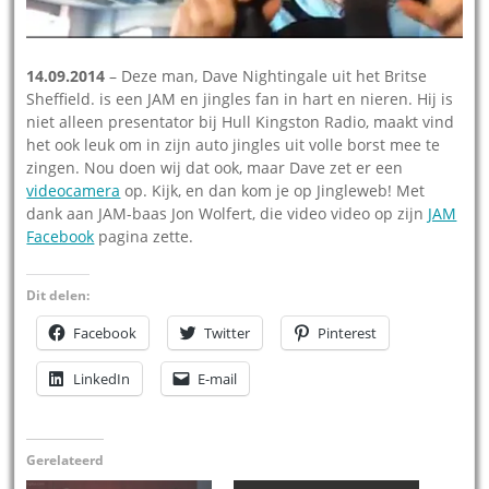
14.09.2014
– Deze man, Dave Nightingale uit het Britse
Sheffield. is een JAM en jingles fan in hart en nieren. Hij is
niet alleen presentator bij Hull Kingston Radio, maakt vind
het ook leuk om in zijn auto jingles uit volle borst mee te
zingen. Nou doen wij dat ook, maar Dave zet er een
videocamera
op. Kijk, en dan kom je op Jingleweb! Met
dank aan JAM-baas Jon Wolfert, die video video op zijn
JAM
Facebook
pagina zette.
Dit delen:
Facebook
Twitter
Pinterest
LinkedIn
E-mail
Gerelateerd