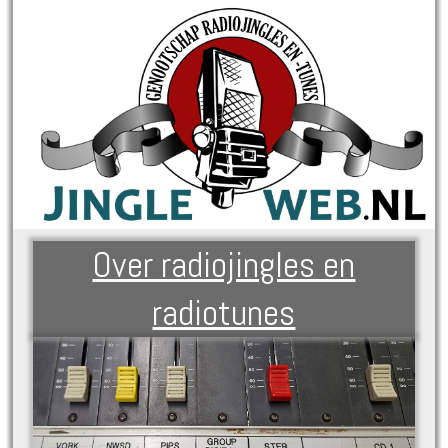
Over radiojingles en
radiotunes