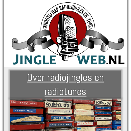
Over radiojingles en
radiotunes