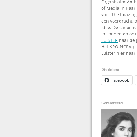
Organisator Anth
of Media in Haar
voor The Imaging 
een voordracht, 
idee. De canon i
in Londen en ook
LUISTER
naar de J
Het KRO-NCRV-pr
Luister hier naar
Dit delen:
Facebook
Gerelateerd