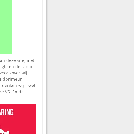
an deze site) met
ngle én de radio
voor zover wij
reldprimeur
– denken wij – wel
de VS. En de