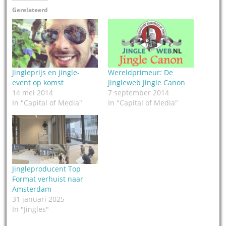
Gerelateerd
Jingleprijs en jingle-
Wereldprimeur: De
event op komst
Jingleweb Jingle Canon
14 mei 2014
7 september 2014
In "Capital of Media"
In "Capital of Media"
Jingleproducent Top
Format verhuist naar
Amsterdam
31 januari 2025
In "Jingles"