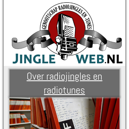
Over radiojingles en
radiotunes