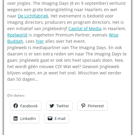
over jingles. The Imaging Days (8 en 9 september) verhuist
wegens een grote belangstelling naar Haarlem, en wel
naar
De Lichtfabriek
. Het evenement is bedoeld voor
imaging directors, producers en program directors. Het is
een initiatief van jinglebedrijf
Capital of Media
in Haarlem.
Reelworld
is zogeheten Premium Partner, evenals
Wise
Buddah
. Lees
hier
alles over het event.
Jingleweb is mediapartner van The Imaging Days. En ook
daarom is er een extra reden om naar The Imaging Days te
gaan: Jingleweb gaat er ook iets heel speciaals doen. Nee,
het wordt géén nieuwe CD! Wat wel? Gewoon Jingleweb
blijven volgen, en je weet het snel. Misschien wel eerder
dan 50 dagen…
Dit delen:
Facebook
Twitter
Pinterest
LinkedIn
E-mail