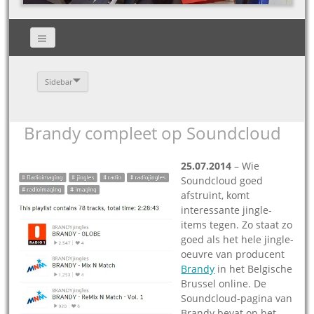
Sidebar
Brandy compleet op Soundcloud
25.07.2014
– Wie
Soundcloud goed
afstruint, komt
interessante jingle-
items tegen. Zo staat zo
goed als het hele jingle-
oeuvre van producent
Brandy
in het Belgische
Brussel online. De
Soundcloud-pagina van
Brandy bevat op het