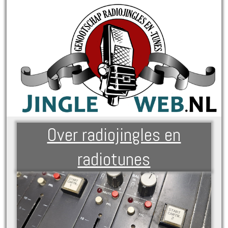
Over radiojingles en
radiotunes