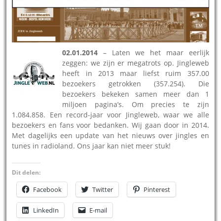
02.01.2014
– Laten we het maar eerlijk
zeggen: we zijn er megatrots op. Jingleweb
heeft in 2013 maar liefst ruim 357.00
bezoekers getrokken (357.254). Die
bezoekers bekeken samen meer dan 1
miljoen pagina’s. Om precies te zijn
1.084.858. Een record-jaar voor Jingleweb, waar we alle
bezoekers en fans voor bedanken. Wij gaan door in 2014.
Met dagelijks een update van het nieuws over jingles en
tunes in radioland. Ons jaar kan niet meer stuk!
Dit delen:
Facebook
Twitter
Pinterest
LinkedIn
E-mail