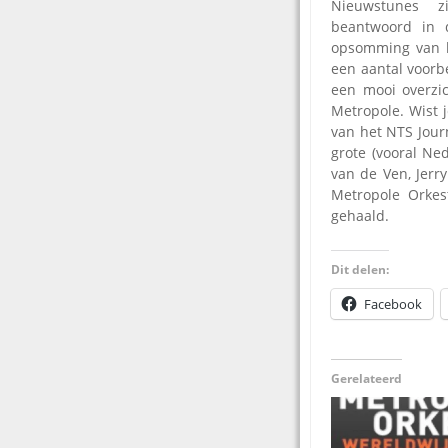
Nieuwstunes z
beantwoord in
opsomming van h
een aantal voorb
een mooi overzi
Metropole. Wist j
van het NTS Jour
grote (vooral Ne
van de Ven, Jerr
Metropole Orkes
gehaald.
Dit delen:
Facebook
Gerelateerd