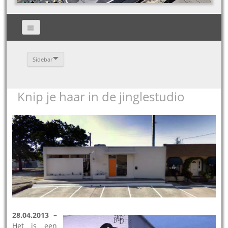
Sidebar
Knip je haar in de jinglestudio
28.04.2013 –
Het is een