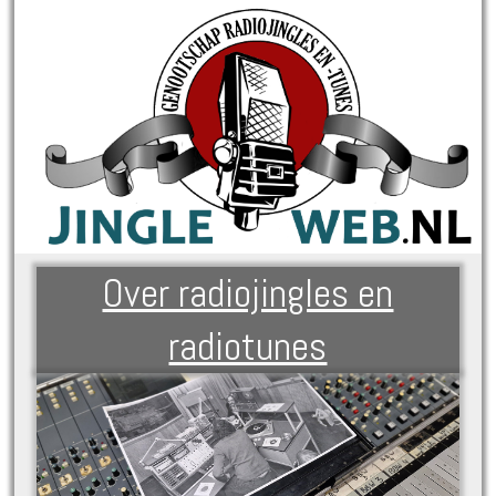
Over radiojingles en
radiotunes