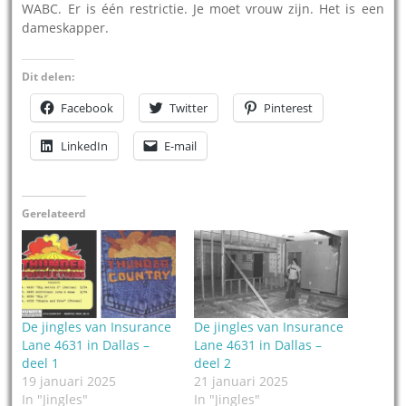
WABC. Er is één restrictie. Je moet vrouw zijn. Het is een
dameskapper.
Dit delen:
Facebook
Twitter
Pinterest
LinkedIn
E-mail
Gerelateerd
De jingles van Insurance
De jingles van Insurance
Lane 4631 in Dallas –
Lane 4631 in Dallas –
deel 1
deel 2
19 januari 2025
21 januari 2025
In "Jingles"
In "Jingles"