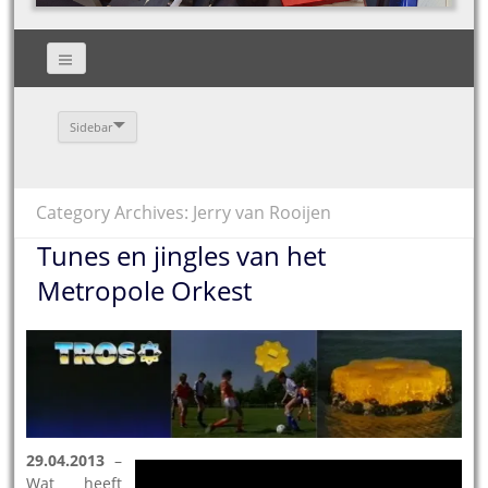
Sidebar
Category Archives: Jerry van Rooijen
Tunes en jingles van het
Metropole Orkest
29.04.2013
–
Wat heeft