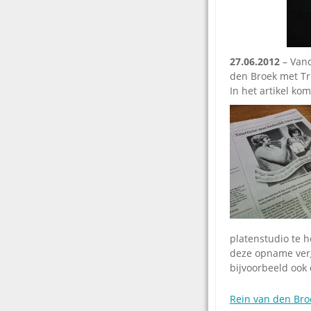
27.06.2012
– Vand
den Broek met Tr
In het artikel k
platenstudio te h
deze opname verge
bijvoorbeeld ook
Rein van den Bro