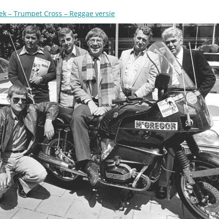
ek – Trumpet Cross – Reggae versie