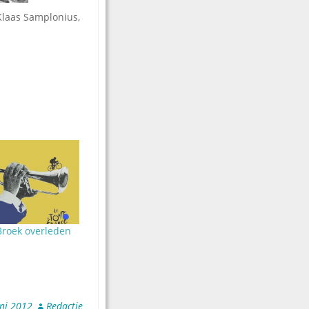
 Klaas Samplonius,
Broek overleden
uni 2012
Redactie