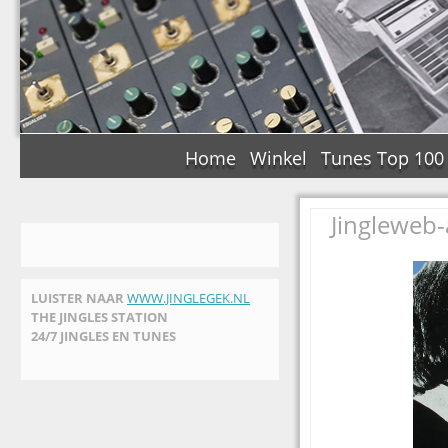
Home
Winkel
Tunes Top 100
Jingleweb-
LUISTER NAAR
WWW.JINGLEGEK.NL
THE JINGLES STATION
24/7 JINGLES EN TUNES