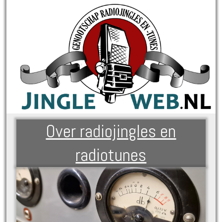
Over radiojingles en
radiotunes