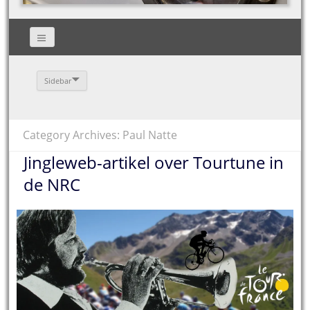
Sidebar
Category Archives: Paul Natte
Jingleweb-artikel over Tourtune in
de NRC