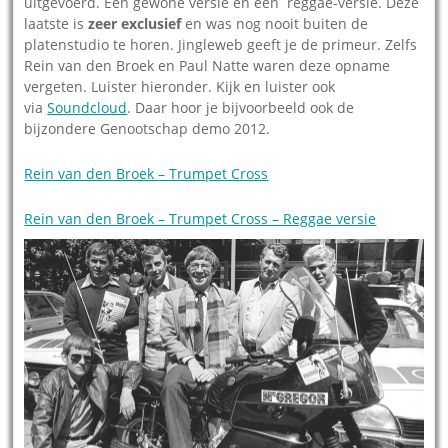
uitgevoerd. Een gewone versie en een reggae-versie. Deze
laatste is
zeer exclusief
en was nog nooit buiten de
platenstudio te horen. Jingleweb geeft je de primeur. Zelfs
Rein van den Broek en Paul Natte waren deze opname
vergeten. Luister hieronder. Kijk en luister ook
via
Soundcloud
. Daar hoor je bijvoorbeeld ook de
bijzondere Genootschap demo 2012.
Rein van den Broek – Trumpet Cross
Rein van den Broek – Trumpet Cross – Reggae versie