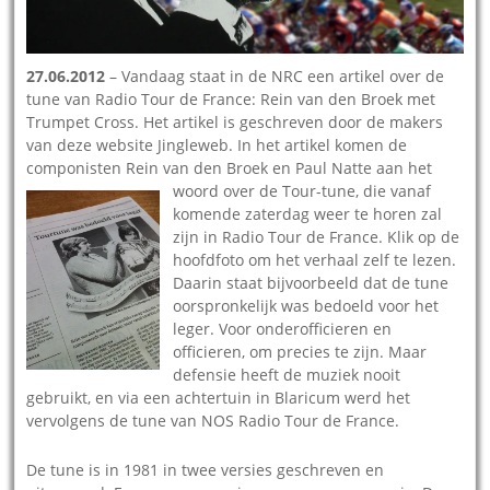
27.06.2012
– Vandaag staat in de NRC een artikel over de
tune van Radio Tour de France: Rein van den Broek met
Trumpet Cross. Het artikel is geschreven door de makers
van deze website Jingleweb. In het artikel komen de
componisten Rein van den Broek en Paul Natte aan het
woord over
de Tour-tune, die vanaf
komende zaterdag weer te horen zal
zijn in Radio Tour de France. Klik op de
hoofdfoto om het verhaal zelf te lezen.
Daarin staat bijvoorbeeld dat de tune
oorspronkelijk was bedoeld voor het
leger. Voor onderofficieren en
officieren, om precies te zijn. Maar
defensie heeft de muziek nooit
gebruikt, en via een achtertuin in Blaricum werd het
vervolgens de tune van NOS Radio Tour de France.
De tune is in 1981 in twee versies geschreven en