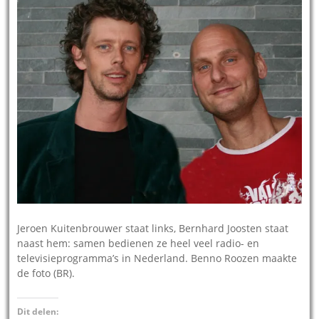
Jeroen Kuitenbrouwer staat links, Bernhard Joosten staat
naast hem: samen bedienen ze heel veel radio- en
televisieprogramma’s in Nederland. Benno Roozen maakte
de foto (BR).
Dit delen: