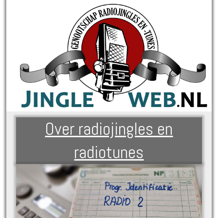
Over radiojingles en
radiotunes