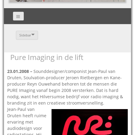
Sidebar
Pure Imaging in de lift
23.01.2008 –
Sounddesigner/componist Jean-Paul van
Druten, Soulvation-producer Jeroen Rietbergen en Kane-
producer Reyn Ouwehand behoren tot de mensen die
PURE Imaging vanaf begin 2008 versterken. Dat is hard
nodig, want het Hilversumse bedrijf voor radio imaging &
branding zit in een creatieve stroomversnelling.
Jean-Paul van
Druten heeft ruime
ervaring met
audiodesign voor
radiostations. Hij