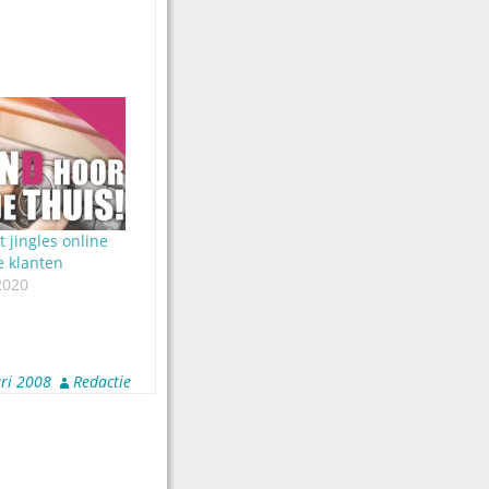
t jingles online
e klanten
2020
ri 2008
Redactie