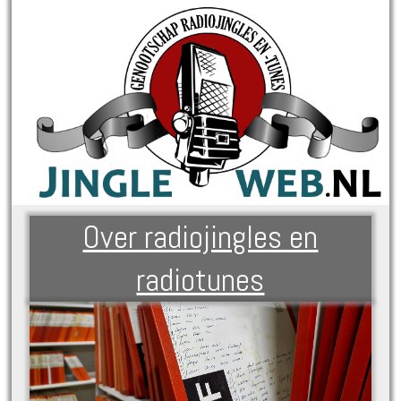
Over radiojingles en
radiotunes