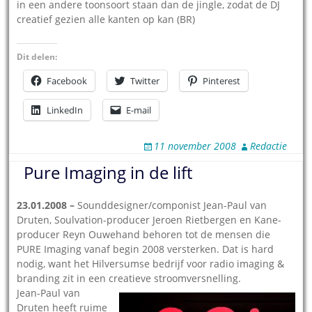
in een andere toonsoort staan dan de jingle, zodat de DJ
creatief gezien alle kanten op kan (BR)
Dit delen:
Facebook
Twitter
Pinterest
LinkedIn
E-mail
11 november 2008
Redactie
Pure Imaging in de lift
23.01.2008 –
Sounddesigner/componist Jean-Paul van
Druten, Soulvation-producer Jeroen Rietbergen en Kane-
producer Reyn Ouwehand behoren tot de mensen die
PURE Imaging vanaf begin 2008 versterken. Dat is hard
nodig, want het Hilversumse bedrijf voor radio imaging &
branding zit in een creatieve stroomversnelling.
Jean-Paul van
Druten heeft ruime