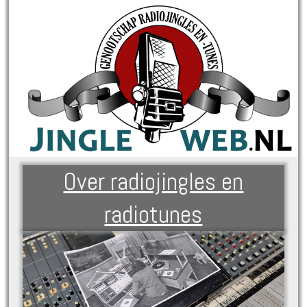
Over radiojingles en
radiotunes