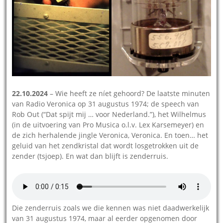
22.10.2024
– Wie heeft ze níet gehoord? De laatste minuten
van Radio Veronica op 31 augustus 1974; de speech van
Rob Out (“Dat spijt mij … voor Nederland.”), het Wilhelmus
(in de uitvoering van Pro Musica o.l.v. Lex Karsemeyer) en
de zich herhalende jingle Veronica, Veronica. En toen… het
geluid van het zendkristal dat wordt losgetrokken uit de
zender (tsjoep). En wat dan blijft is zenderruis.
Die zenderruis zoals we die kennen was niet daadwerkelijk
van 31 augustus 1974, maar al eerder opgenomen door