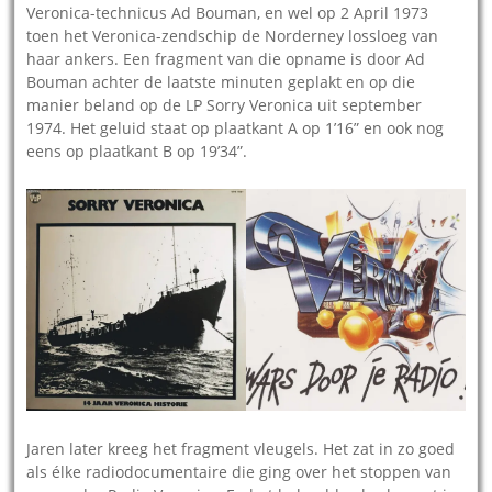
Veronica-technicus Ad Bouman, en wel op 2 April 1973
toen het Veronica-zendschip de Norderney lossloeg van
haar ankers. Een fragment van die opname is door Ad
Bouman achter de laatste minuten geplakt en op die
manier beland op de LP Sorry Veronica uit september
1974. Het geluid staat op plaatkant A op 1’16” en ook nog
eens op plaatkant B op 19’34”.
Jaren later kreeg het fragment vleugels. Het zat in zo goed
als élke radiodocumentaire die ging over het stoppen van