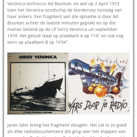
Veronica-technicus Ad Bouman, en wel op 2 April 1973
toen het Veronica-zendschip de Norderney lossloeg van
haar ankers. Een fragment van die opname is door Ad
Bouman achter de laatste minuten geplakt en op die
manier beland op de LP Sorry Veronica uit september
1974. Het geluid staat op plaatkant A op 1’16” en ook nog
eens op plaatkant B op 19’34”.
Jaren later kreeg het fragment vleugels. Het zat in zo goed
als élke radiodocumentaire die ging over het stoppen van