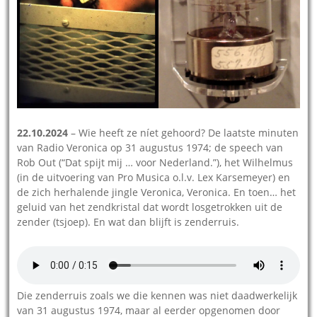
22.10.2024
– Wie heeft ze níet gehoord? De laatste minuten
van Radio Veronica op 31 augustus 1974; de speech van
Rob Out (“Dat spijt mij … voor Nederland.”), het Wilhelmus
(in de uitvoering van Pro Musica o.l.v. Lex Karsemeyer) en
de zich herhalende jingle Veronica, Veronica. En toen… het
geluid van het zendkristal dat wordt losgetrokken uit de
zender (tsjoep). En wat dan blijft is zenderruis.
Die zenderruis zoals we die kennen was niet daadwerkelijk
van 31 augustus 1974, maar al eerder opgenomen door