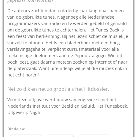
De auteurs zochten dan ook dertig jaar lang naar namen
van de gebruikte tunes. Nagenoeg alle Nederlandse
programmakers van radio en tv werden gebeld of gemaild
om de gebruikte tunes te achterhalen. Het Tunes Boek is
een feest van herkenning. Bij het lezen schiet de muziek je
vanzelf te binnen. Het is een bladerboek met een hoog
verslavingsgehalte, verplicht cursusmateriaal voor alle
toekomstige deelnemers aan de Popquiz à gogo. Wie dit
boek leest, gaat daarna meteen zoeken op internet of naar
de platenzaak. Want uiteindelijk wil je al die muziek ook in
het echt horen!
Net zo dik en net zo groot als het Hitdossier.
Voor deze uitgave werd nauw samengewerkt met het
Nederlands Instituut voor Beeld en Geluid, Het Tunesboek,
Uitgeverij: Nijgh
Dit delen: