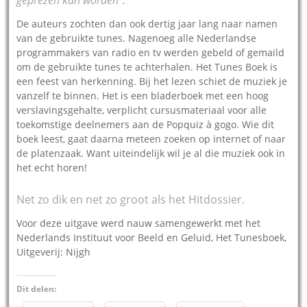
De auteurs zochten dan ook dertig jaar lang naar namen
van de gebruikte tunes. Nagenoeg alle Nederlandse
programmakers van radio en tv werden gebeld of gemaild
om de gebruikte tunes te achterhalen. Het Tunes Boek is
een feest van herkenning. Bij het lezen schiet de muziek je
vanzelf te binnen. Het is een bladerboek met een hoog
verslavingsgehalte, verplicht cursusmateriaal voor alle
toekomstige deelnemers aan de Popquiz à gogo. Wie dit
boek leest, gaat daarna meteen zoeken op internet of naar
de platenzaak. Want uiteindelijk wil je al die muziek ook in
het echt horen!
Net zo dik en net zo groot als het Hitdossier.
Voor deze uitgave werd nauw samengewerkt met het
Nederlands Instituut voor Beeld en Geluid, Het Tunesboek,
Uitgeverij: Nijgh
Dit delen: