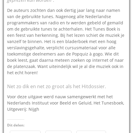
De auteurs zochten dan ook dertig jaar lang naar namen
van de gebruikte tunes. Nagenoeg alle Nederlandse
programmakers van radio en tv werden gebeld of gemaild
om de gebruikte tunes te achterhalen. Het Tunes Boek is
een feest van herkenning. Bij het lezen schiet de muziek je
vanzelf te binnen. Het is een bladerboek met een hoog
verslavingsgehalte, verplicht cursusmateriaal voor alle
toekomstige deelnemers aan de Popquiz à gogo. Wie dit
boek leest, gaat daarna meteen zoeken op internet of naar
de platenzaak. Want uiteindelijk wil je al die muziek ook in
het echt horen!
Net zo dik en net zo groot als het Hitdossier.
Voor deze uitgave werd nauw samengewerkt met het
Nederlands Instituut voor Beeld en Geluid, Het Tunesboek,
Uitgeverij: Nijgh
Dit delen: