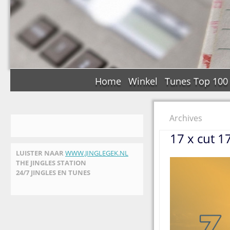
Home
Winkel
Tunes Top 100
Archives
17 x cut 17
LUISTER NAAR
WWW.JINGLEGEK.NL
THE JINGLES STATION
24/7 JINGLES EN TUNES