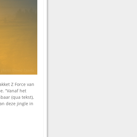
pakket Z Force van
e. “Vanaf het
baar (qua tekst),
an deze jingle in