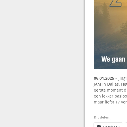
06.01.2025
– Jing
JAM in Dallas. H
eerste moment dat
een lekker basloo
maar liefst 17 ve
Dit delen: