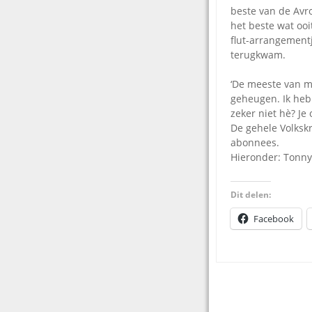
beste van de Avro
het beste wat oo
flut-arrangement
terugkwam.
‘De meeste van mi
geheugen. Ik heb z
zeker niet hè? Je
De gehele Volkskr
abonnees.
Hieronder: Tonny 
Dit delen:
Facebook