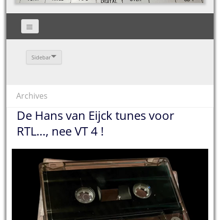
Sidebar
Archives
De Hans van Eijck tunes voor
RTL…, nee VT 4 !