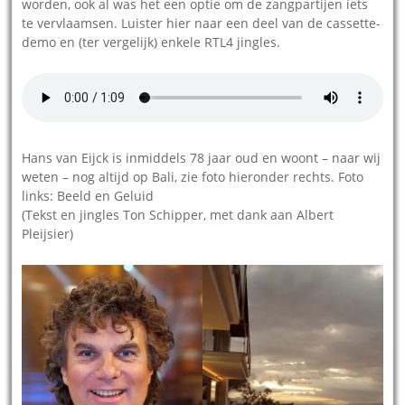
worden, ook al was het een optie om de zangpartijen iets
te vervlaamsen. Luister hier naar een deel van de cassette-
demo en (ter vergelijk) enkele RTL4 jingles.
Hans van Eijck is inmiddels 78 jaar oud en woont – naar wij
weten – nog altijd op Bali, zie foto hieronder rechts. Foto
links: Beeld en Geluid
(Tekst en jingles Ton Schipper, met dank aan Albert
Pleijsier)