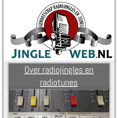
Over radiojingles en
radiotunes