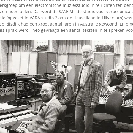
erkgroep om een electronische muziekstudio in te richten ten beh
 en hoorspelen. Dat werd de S.V.E.M., de studio voor verbosonica 
dio (opgezet in VARA studio 2 aan de Heuvellaan in Hilversum) was
eo Rijsdijk had een groot aantal jaren in Australië gewoond. En om
ls sprak, werd Theo gevraagd een aantal teksten in te spreken voo