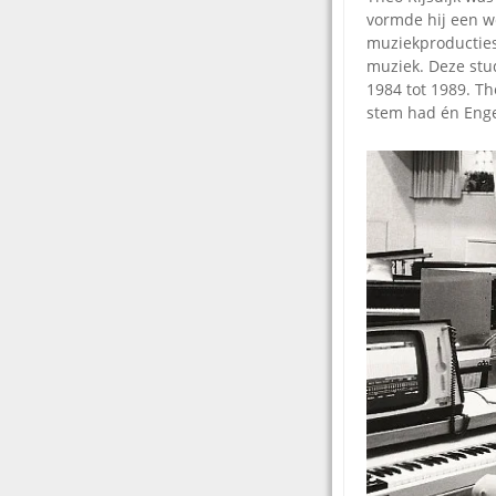
vormde hij een w
muziekproducties
muziek. Deze stu
1984 tot 1989. Th
stem had én Enge