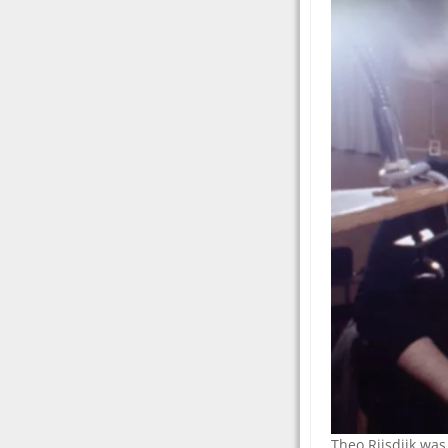
Theo Rijsdijk wa