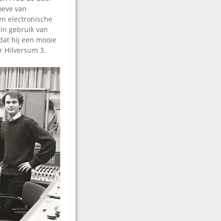
oeve van
en electronische
 in gebruik van
dat hij een mooie
r Hilversum 3.