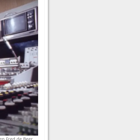
 en Fred de Beer