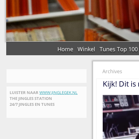
Home
Winkel
Tunes Top 100
Archives
Kijk! Dit i
LUISTER NAAR
WWW.JINGLEGEK.NL
THE JINGLES STATION
24/7 JINGLES EN TUNES