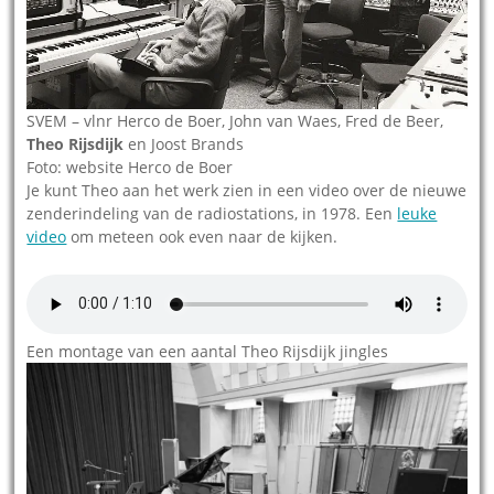
SVEM – vlnr Herco de Boer, John van Waes, Fred de Beer,
Theo Rijsdijk
en Joost Brands
Foto: website Herco de Boer
Je kunt Theo aan het werk zien in een video over de nieuwe
zenderindeling van de radiostations, in 1978. Een
leuke
video
om meteen ook even naar de kijken.
Een montage van een aantal Theo Rijsdijk jingles