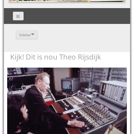
Sidebar
Kijk! Dit is nou Theo Rijsdijk