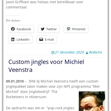
Joost Griffioen was helaas niet bereikbaar voor
commentaar.
Dit delen:
Facebook
Twitter
Pinterest
LinkedIn
E-mail
21 december 2020
Redactie
Custom jingles voor Michiel
Veenstra
09.01.2010
– 3FM dj Michiel Veenstra heeft een custom
jinglepakket laten maken voor zijn NPS programma “Met
Michiel” d
oor jinglebedrijf The
Rocketeers in Hilversum.
De opdracht was om er “pop-rock jingles