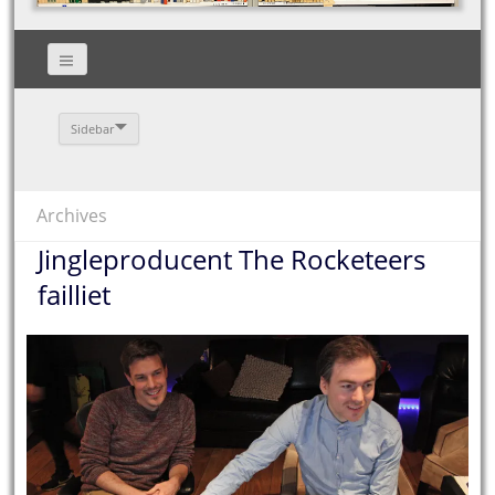
Sidebar
Archives
Jingleproducent The Rocketeers
failliet