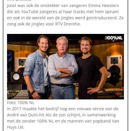
Joost was ook de ontdekker van zangeres Emma Heesters
die als YouTube zangeres al haar tracks met hem opnam
en ook in de wereld van de jingles werd geïntroduceerd. Ze
zong ook de jingles voor RTV Drenthe.
Foto: 100% NL
In 2017 maakte het bedrijf nog een nieuwe versie van de
André van Duin-hit Als de zon schijnt, in samenwerking
met de zender 100% NL en de mannen van popband Van
Huys Uit.