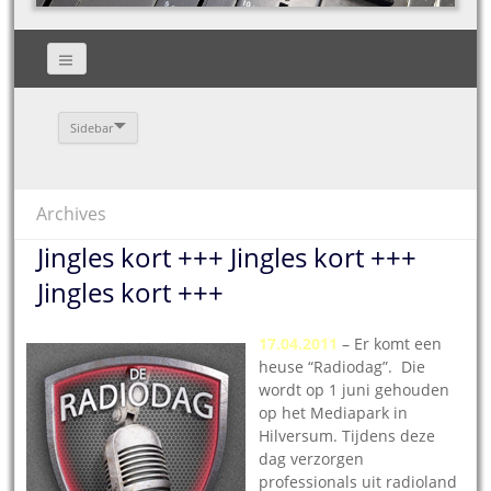
Sidebar
Archives
Jingles kort +++ Jingles kort +++
Jingles kort +++
17.04.2011
– Er komt een
heuse “Radiodag”. Die
wordt op 1 juni gehouden
op het Mediapark in
Hilversum. Tijdens deze
dag verzorgen
professionals uit radioland