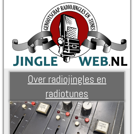
Over radiojingles en
radiotunes