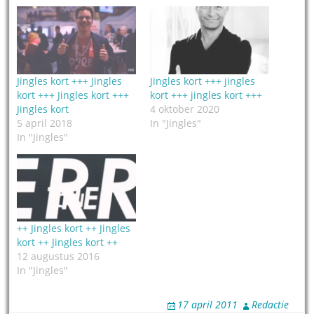
Jingles kort +++ Jingles
Jingles kort +++ jingles
kort +++ Jingles kort +++
kort +++ jingles kort +++
Jingles kort
4 oktober 2020
5 april 2018
In "Jingles"
In "Jingles"
++ Jingles kort ++ Jingles
kort ++ Jingles kort ++
12 augustus 2016
In "Jingles"
17 april 2011
Redactie