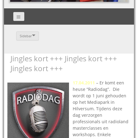
Sidebar
Jingles kort +++ Jingles kort +++
Jingles kort +++
17.04.2011
– Er komt een
heuse “Radiodag”. Die
wordt op 1 juni gehouden
op het Mediapark in
Hilversum. Tijdens deze
dag verzorgen
professionals uit radioland
masterclasses en
workshops. Enkele