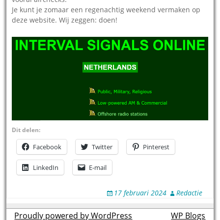
Je kunt je zomaar een regenachtig weekend vermaken op
deze website. Wij zeggen: doen!
Dit delen:
Facebook
Twitter
Pinterest
LinkedIn
E-mail
17 februari 2024
Redactie
Proudly powered by WordPress
theme by
WP Blogs