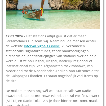
17.02.2024
– Het stelt ons altijd gerust dat er meer
verzamelaars zijn zoals wij. Neem nou de mensen achter
de website
Interval Signals Online
. Zij verzamelen
stationcalls, signature tunes, zenderaankondigingen,
airchecks en identificatiejingles van stations over de hele
wereld. Of ze nou legaal, illegaal, landelijk regionaal of
internationaal zijn. Van Afghanistan tot Zimbabwe, van
Nederland tot de Nederlandse Antillen, van Micronesia tot
de Galapagos Eilanden. Er staan ongelooflijk veel items op
de site.
De makers missen nog wél wat; stationcalls van Radio
Swaziland, Radio Lord Howe Island, Central Pacific Network
(AFRTS) en Radio Tokel. Als je daar binnenkort komt, maak
vooral airchecks.