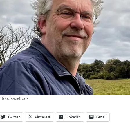
 foto Facebook
Twitter
Pinterest
LinkedIn
E-mail