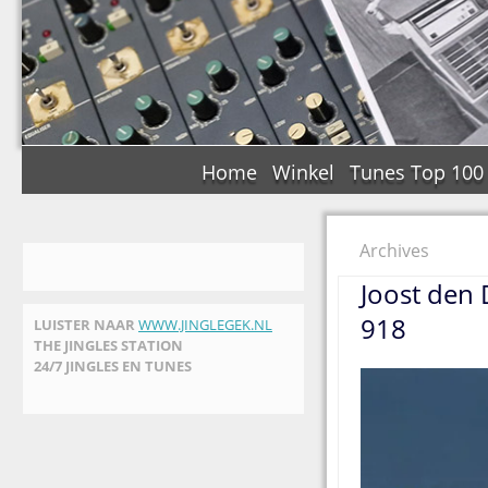
Home
Winkel
Tunes Top 100
Archives
Joost den
918
LUISTER NAAR
WWW.JINGLEGEK.NL
THE JINGLES STATION
24/7 JINGLES EN TUNES