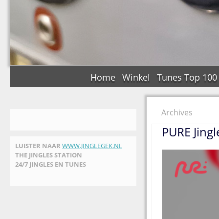
Home
Winkel
Tunes Top 100
Archives
PURE Jingl
LUISTER NAAR
WWW.JINGLEGEK.NL
THE JINGLES STATION
24/7 JINGLES EN TUNES