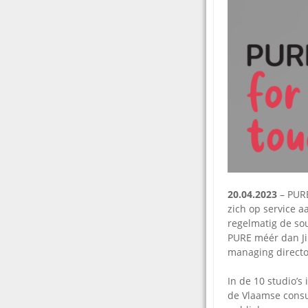
20.04.2023
– PURE
zich op service 
regelmatig de so
PURE méér dan Jin
managing directo
In de 10 studio’s
de Vlaamse cons