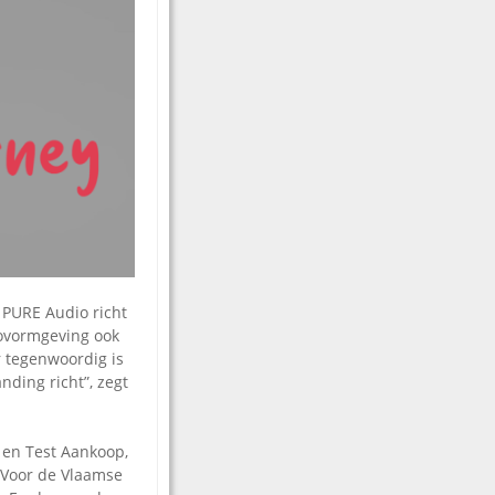
 PURE Audio richt
iovormgeving ook
r tegenwoordig is
nding richt”, zegt
s en Test Aankoop,
 Voor de Vlaamse