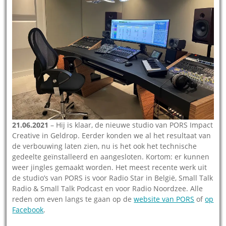
21.06.2021
– Hij is klaar, de nieuwe studio van PORS Impact
Creative in Geldrop. Eerder konden we al het resultaat van
de verbouwing laten zien, nu is het ook het technische
gedeelte geïnstalleerd en aangesloten. Kortom: er kunnen
weer jingles gemaakt worden. Het meest recente werk uit
de studio’s van PORS is voor Radio Star in België, Small Talk
Radio & Small Talk Podcast en voor Radio Noordzee. Alle
reden om even langs te gaan op de
website van PORS
of
op
Facebook
.