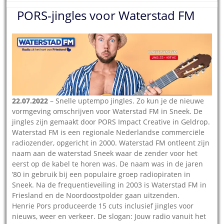
PORS-jingles voor Waterstad FM
22.07.2022
– Snelle uptempo jingles. Zo kun je de nieuwe
vormgeving omschrijven voor Waterstad FM in Sneek. De
jingles zijn gemaakt door PORS Impact Creative in Geldrop.
Waterstad FM is een regionale Nederlandse commerciële
radiozender, opgericht in 2000. Waterstad FM ontleent zijn
naam aan de waterstad Sneek waar de zender voor het
eerst op de kabel te horen was. De naam was in de jaren
’80 in gebruik bij een populaire groep radiopiraten in
Sneek. Na de frequentieveiling in 2003 is Waterstad FM in
Friesland en de Noordoostpolder gaan uitzenden.
Henrie Pors produceerde 15 cuts inclusief jingles voor
nieuws, weer en verkeer. De slogan: Jouw radio vanuit het