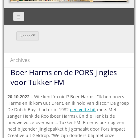
Sidebar
Archives
Boer Harms en de PORS jingles
voor Tukker FM
20.10.2022
– Wie kent ‘m niet? Boer Harms. “Ik ben boers
Harms en ik kom uut Drent, en ik hold van disco.” De groep
De Dutch Buys had er in 1982
een vette hit
mee. Met
zanger Henk de Roo (boer Harms). En die Henk is de
nieuwe voice-over van … Tukker FM. En er is ook nog een
heel bijzonder jinglepakket bij gemaakt door Pors Impact
Creative uit Geldrop. “We zijn donders blij met onze