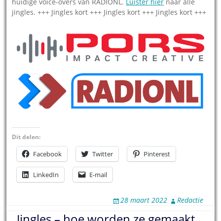
huidige voice-overs van RADIONL.
Luister hier
naar alle
jingles. +++ Jingles kort +++ Jingles kort +++ Jingles kort +++
Dit delen:
Facebook
Twitter
Pinterest
LinkedIn
E-mail
28 maart 2022
Redactie
Jingles – hoe worden ze gemaakt