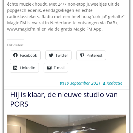
échte muziek houdt. Met 24/7 non-stop juweeltjes uit de
popgeschiedenis, eendagsvliegen en echte
radioklassiekers. Radio met een heel hoog ‘ooh ja!’ gehalte”.
Magic FM is overal in Nederland te ontvangen via DAB+,
www.magicfm.nl en via de gratis Magic FM App.
Dit delen:
Facebook
Twitter
Pinterest
LinkedIn
E-mail
19 september 2021
Redactie
Hij is klaar, de nieuwe studio van
PORS