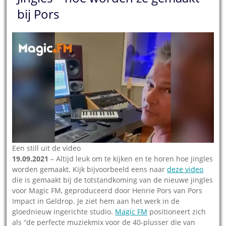
bij Pors
Een still uit de video
19.09.2021
– Altijd leuk om te kijken en te horen hoe jingles
worden gemaakt. Kijk bijvoorbeeld eens naar
deze video
die is gemaakt bij de totstandkoming van de nieuwe jingles
voor Magic FM, geproduceerd door Henrie Pors van Pors
Impact in Geldrop. Je ziet hem aan het werk in de
gloednieuw ingerichte studio.
Magic FM
positioneert zich
als “de perfecte muziekmix voor de 40-plusser die van