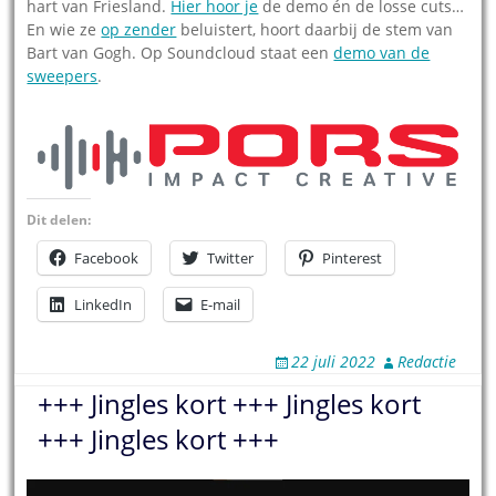
hart van Friesland.
Hier hoor je
de demo én de losse cuts…
En wie ze
op zender
beluistert, hoort daarbij de stem van
Bart van Gogh. Op Soundcloud staat een
demo van de
sweepers
.
Dit delen:
Facebook
Twitter
Pinterest
LinkedIn
E-mail
22 juli 2022
Redactie
+++ Jingles kort +++ Jingles kort
+++ Jingles kort +++