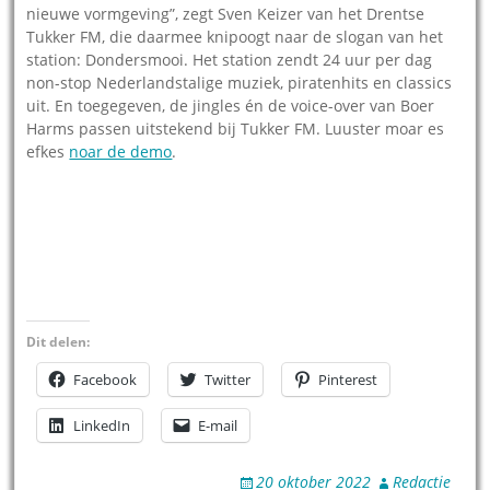
nieuwe vormgeving”, zegt Sven Keizer van het Drentse
Tukker FM, die daarmee knipoogt naar de slogan van het
station: Dondersmooi. Het station zendt 24 uur per dag
non-stop Nederlandstalige muziek, piratenhits en classics
uit. En toegegeven, de jingles én de voice-over van Boer
Harms passen uitstekend bij Tukker FM. Luuster moar es
efkes
noar de demo
.
Dit delen:
Facebook
Twitter
Pinterest
LinkedIn
E-mail
20 oktober 2022
Redactie