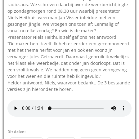
radiosaus. We schreven daarbij over de weerberichtjingle
op zondagmorgen rond 08.30 uur waarbij presentator
Niels Heithuis weerman Jan Visser inleidde met een
gezongen jingle. We vroegen ons toen af: Eenmalig of
vanaf nu elke zondag? En wie is de maker?
Presentator Niels Heithuis zelf gaf ons het antwoord.
“De maker ben ik zelf. Ik heb er eerder een gecomponeerd
met het thema herfst voor Jan en ook een voor zijn
vervanger Jules Geirnaerdt. Daarnaast gebruik ik wekelijks
het ‘klassieke’ weerbedje, dat onder Jan doorloopt. Dat is
een vrolijk walsje. We hadden nog geen geen vormgeving
voor het weer en die ruimte heb ik ingevuld.”
Helder antwoord, Niels, waarvoor bedankt. De 3 bestaande
versies zijn hieronder te horen.
Dit delen: