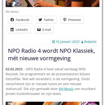
Dit delen:
Facebook
Twitter
Pinterest
LinkedIn
E-mail
10 januari 2023
Redactie
NPO Radio 4 wordt NPO Klassiek,
mét nieuwe vormgeving
02.02.2023
– NPO Radio 4 heet vanaf vandaag NPO
klassiek. De programma’s en de presentatoren blijven
hetzelfde. Wat wél verandert, is de vormgeving. Sinds
vanochtend zijn er nieuwe tunes en een nieuwe
stationcall. Die zijn gemaakt door
KH Music
van muzikant
Jeroen Kuitenbrouwer en zijn team.