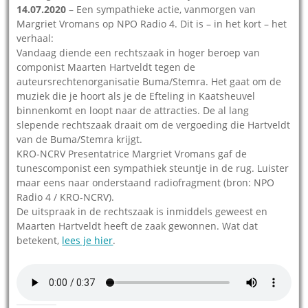
14.07.2020
– Een sympathieke actie, vanmorgen van
Margriet Vromans op NPO Radio 4. Dit is – in het kort – het
verhaal:
Vandaag diende een rechtszaak in hoger beroep van
componist Maarten Hartveldt tegen de
auteursrechtenorganisatie Buma/Stemra. Het gaat om de
muziek die je hoort als je de Efteling in Kaatsheuvel
binnenkomt en loopt naar de attracties. De al lang
slepende rechtszaak draait om de vergoeding die Hartveldt
van de Buma/Stemra krijgt.
KRO-NCRV Presentatrice Margriet Vromans gaf de
tunescomponist een sympathiek steuntje in de rug. Luister
maar eens naar onderstaand radiofragment (bron: NPO
Radio 4 / KRO-NCRV).
De uitspraak in de rechtszaak is inmiddels geweest en
Maarten Hartveldt heeft de zaak gewonnen. Wat dat
betekent,
lees je hier
.