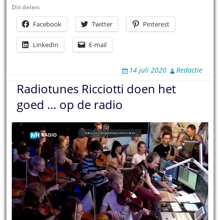
Dit delen:
Facebook
Twitter
Pinterest
LinkedIn
E-mail
14 juli 2020
Redactie
Radiotunes Ricciotti doen het
goed … op de radio