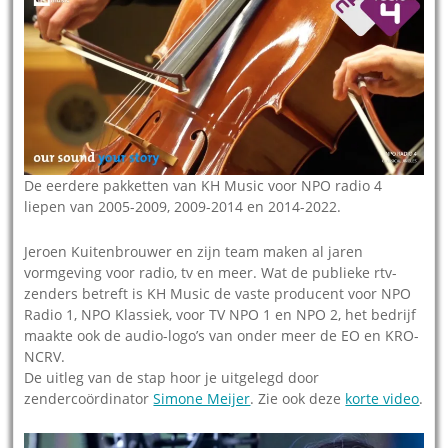
De eerdere pakketten van KH Music voor NPO radio 4
liepen van 2005-2009, 2009-2014 en 2014-2022.
Jeroen Kuitenbrouwer en zijn team maken al jaren
vormgeving voor radio, tv en meer. Wat de publieke rtv-
zenders betreft is KH Music de vaste producent voor NPO
Radio 1, NPO Klassiek, voor TV NPO 1 en NPO 2, het bedrijf
maakte ook de audio-logo’s van onder meer de EO en KRO-
NCRV.
De uitleg van de stap hoor je uitgelegd door
zendercoördinator
Simone Meijer
. Zie ook deze
korte video
.