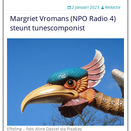
2 januari 2023
Redactie
Margriet Vromans (NPO Radio 4)
steunt tunescomponist
Efteling – foto Aline Dassel via Pixabay