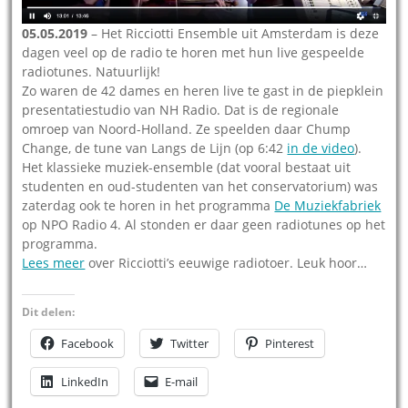
05.05.2019
– Het Ricciotti Ensemble uit Amsterdam is deze
dagen veel op de radio te horen met hun live gespeelde
radiotunes. Natuurlijk!
Zo waren de 42 dames en heren live te gast in de piepklein
presentatiestudio van NH Radio. Dat is de regionale
omroep van Noord-Holland. Ze speelden daar Chump
Change, de tune van Langs de Lijn (op 6:42
in de video
).
Het klassieke muziek-ensemble (dat vooral bestaat uit
studenten en oud-studenten van het conservatorium) was
zaterdag ook te horen in het programma
De Muziekfabriek
op NPO Radio 4. Al stonden er daar geen radiotunes op het
programma.
Lees meer
over Ricciotti’s eeuwige radiotoer. Leuk hoor…
Dit delen:
Facebook
Twitter
Pinterest
LinkedIn
E-mail