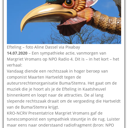
Efteling – foto Aline Dassel via Pixabay
14.07.2020
– Een sympathieke actie, vanmorgen van
Margriet Vromans op NPO Radio 4. Dit is – in het kort – het
verhaal:
Vandaag diende een rechtszaak in hoger beroep van
componist Maarten Hartveldt tegen de
auteursrechtenorganisatie Buma/Stemra. Het gaat om de
muziek die je hoort als je de Efteling in Kaatsheuvel
binnenkomt en loopt naar de attracties. De al lang
slepende rechtszaak draait om de vergoeding die Hartveldt
van de Buma/Stemra krijgt.
KRO-NCRV Presentatrice Margriet Vromans gaf de
tunescomponist een sympathiek steuntje in de rug. Luister
maar eens naar onderstaand radiofragment (bron: NPO