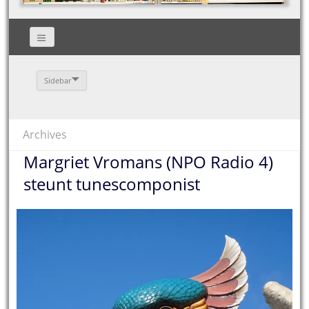
Sidebar
Archives
Margriet Vromans (NPO Radio 4)
steunt tunescomponist