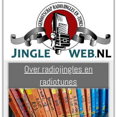
Over radiojingles en
radiotunes